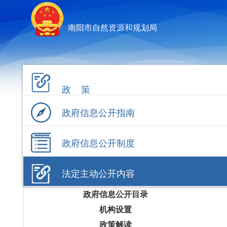
南阳市自然资源和规划局
政 策
政府信息公开指南
政府信息公开制度
法定主动公开内容
政府信息公开目录
机构设置
政策解读