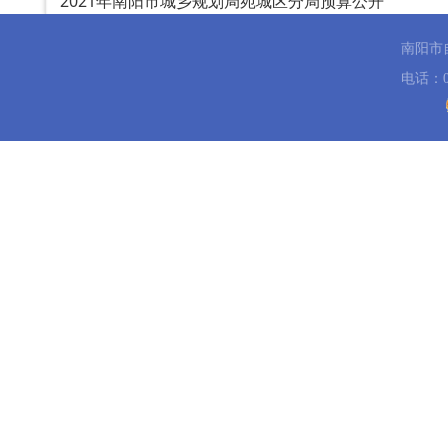
2021年南阳市城乡规划局宛城区分局预算公开
南阳市
电话：03