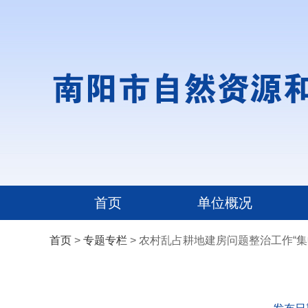
首页
单位概况
首页
>
专题专栏
> 农村乱占耕地建房问题整治工作“