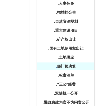
人事任免
招拍挂公告
自然资源规划
重大建设项目
矿产权出让
国有土地使用权出让
土地供应
部门预决算
权责清单
“三公”经费
双随机一公开
懶政怠政为官不为问责公开