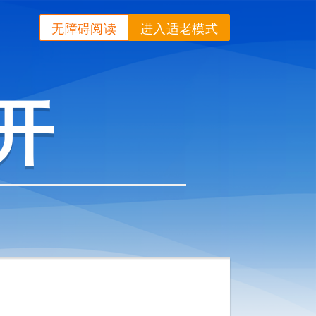
无障碍阅读
进入适老模式
开