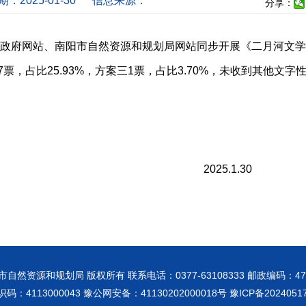
：2025-01-30
信息来源：
分享：
市人民政府网站、南阳市自然资源和规划局网站同步开展《二月河
二7票，占比25.93%，方案三1票，占比3.70%，未收到其他文字
.1.30
市自然资源和规划局 版权所有 联系电话：0377-63108333 邮政编码：473
码：4113000043 豫公网安备：41130202000018号
豫ICP备2024051