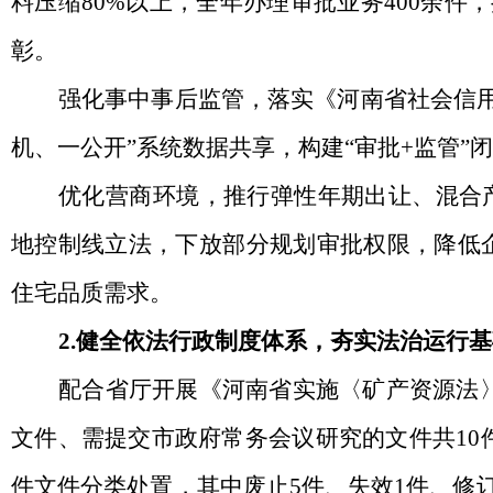
料压缩80%以上，全年办理审批业务400余件
彰。
强化事中事后监管，落实《河南省社会信
机、一公开”系统数据共享，构建“审批+监管”
优化营商环境，推行弹性年期出让、混合
地控制线立法，下放部分规划审批权限，降低
住宅品质需求。
2.健全依法行政制度体系，夯实法治运行
配合省厅开展《河南省实施〈矿产资源法
文件
、需提交市政府常务会议研究的文件共
1
件文件分类处置，其中废止5件、失效1件、修