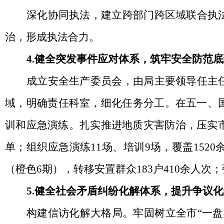
深化协同执法，建立跨部门跨区域联合执
治，形成执法合力。
4.健全突发事件应对体系，筑牢安全防范
成立安全生产委员会，由局主要领导任主
域，明确责任科室，细化任务分工。在五一、
训和应急演练。扎实推进地质灾害防治，压实
单；组织应急演练11场、培训9场，覆盖1520
（橙色6期），转移安置群众183户410余人
5.
健全社会矛盾纠纷化解体系，提升争议化
构建信访化解大格局。牢固树立全市
“一