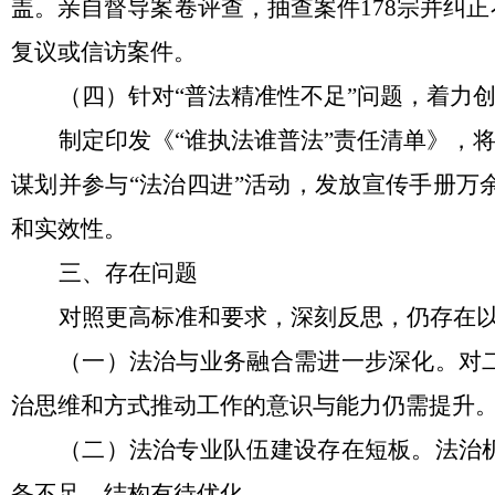
盖。亲自督导案卷评查，抽查案件178宗并纠
复议或信访案件。
（四）针对
“普法精准性不足”问题，着力
制定印发《
“谁执法谁普法”责任清单》，
谋划并参与“法治四进”活动，发放宣传手册
和实效性。
三、存在问题
对照更高标准和要求，深刻反思，仍存在
（一）法治与业务融合需进一步深化。
对
治思维和方式推动工作的意识与能力仍需提升
（二）法治专业队伍建设存在短板。
法治
备不足，结构有待优化。