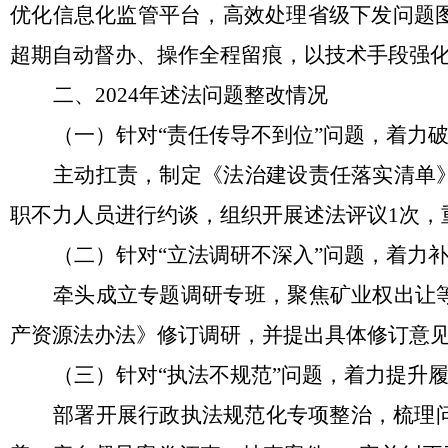
优化信息化监管平台，高效处理省级下发问题图
超期自动督办、操作全程留痕，以技术手段强
二、
2024年述法问题整改情况
（一）
针对
“责任传导不到位”问题，着力破
主动扛责，制定《法治建设责任落实清单
职不力人员进行约谈，组织开展述法评议
1次
（二）针对
“立法调研不深入”问题，着力
牵头成立专题调研专班，聚焦矿业权出让
产资源法办法》修订调研，并提出具体修订意
（三）针对
“执法不规范”问题，着力提升
部署开展行政执法规范化专项整治，梳理