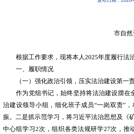
发布日期：2026-0
市自然
根据工作要求，现将本人
2025年度履行
一、履职情况
（一）
强化政治引领，压实法治建设第一
作为党组书记，始终坚持将法治建设摆在
治建设领导小组，细化班子成员
“一岗双责”
振。二是抓示范学习，将习近平法治思想及《
中心组学习2次，组织各类法规研学27次，