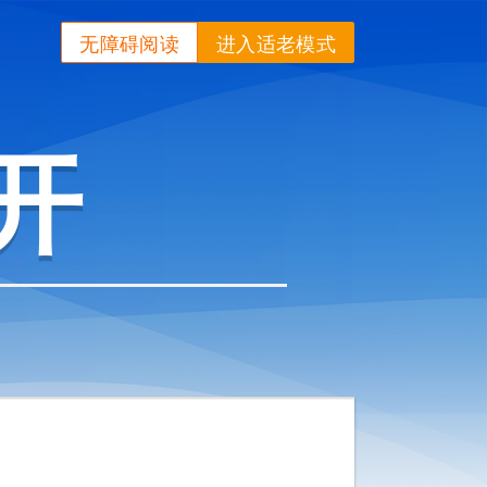
无障碍阅读
进入适老模式
开