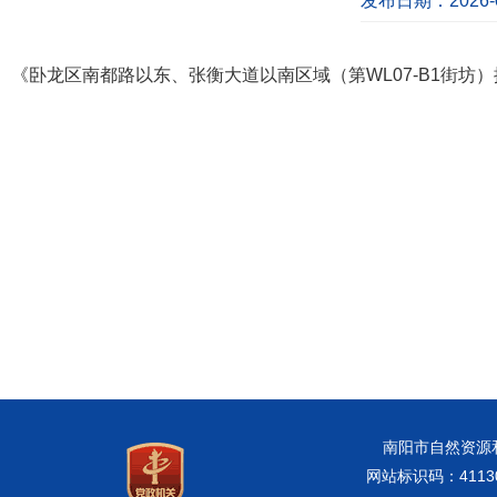
发布日期：2026-0
《卧龙区南都路以东、张衡大道以南区域（第WL07-B1街坊）控
南阳市自然资源和规
网站标识码：41130