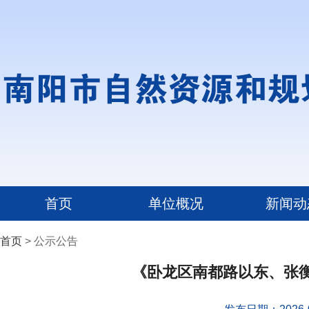
首页
单位概况
新闻动
首页
> 公示公告
《卧龙区南都路以东、张衡