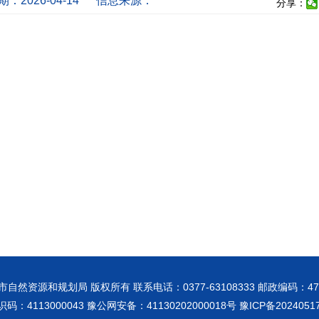
：2026-04-14
信息来源：
分享：
市自然资源和规划局 版权所有 联系电话：0377-63108333 邮政编码：473
码：4113000043 豫公网安备：41130202000018号
豫ICP备2024051