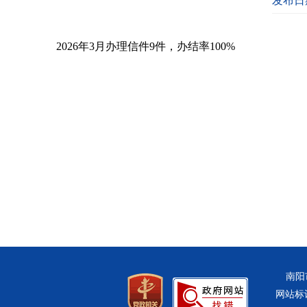
发布日期
2026年3月办理信件9件，办结率100%
南阳
网站标识