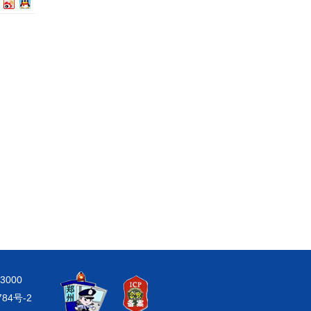
000
784号-2