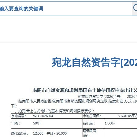
宛龙自然资告字[202