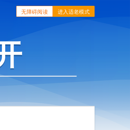
无障碍阅读
进入适老模式
开