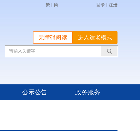
繁
|
简
登录
|
注册
无障碍阅读
进入适老模式
公示公告
政务服务