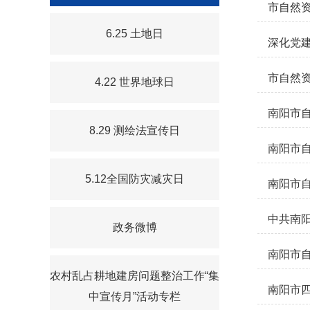
市自然
6.25 土地日
深化党建
市自然资
4.22 世界地球日
南阳市自
8.29 测绘法宣传日
南阳市
5.12全国防灾减灾日
南阳市
中共南
政务微博
南阳市
农村乱占耕地建房问题整治工作“集
南阳市四
中宣传月”活动专栏