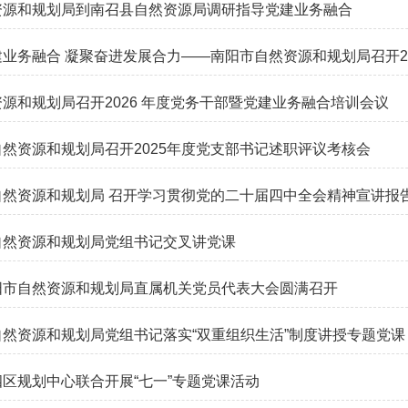
资源和规划局到南召县自然资源局调研指导党建业务融合
业务融合 凝聚奋进发展合力——南阳市自然资源和规划局召开2026
源和规划局召开2026 年度党务干部暨党建业务融合培训会议
然资源和规划局召开2025年度党支部书记述职评议考核会
自然资源和规划局 召开学习贯彻党的二十届四中全会精神宣讲报
自然资源和规划局党组书记交叉讲党课
阳市自然资源和规划局直属机关党员代表大会圆满召开
自然资源和规划局党组书记落实“双重组织生活”制度讲授专题党课
区规划中心联合开展“七一”专题党课活动