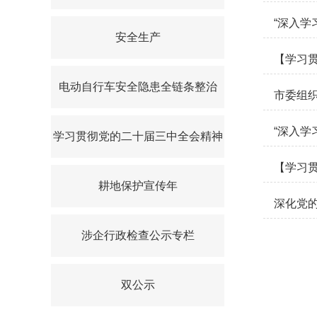
“深入学
安全生产
【学习
电动自行车安全隐患全链条整治
市委组
“深入学
学习贯彻党的二十届三中全会精神
【学习
耕地保护宣传年
深化党
涉企行政检查公示专栏
双公示