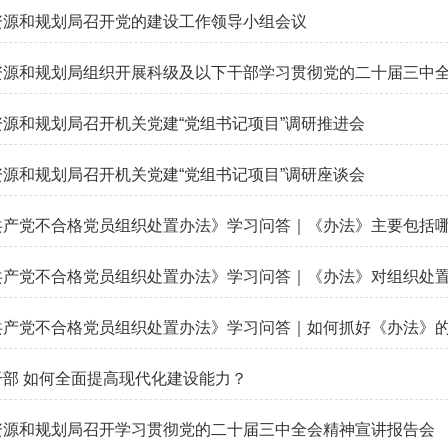
资源和规划局召开党的建设工作领导小组会议
资源和规划局组织开展科级及以下干部学习贯彻党的二十届三中
源和规划局召开机关党建“党组书记项目”调研推进会
源和规划局召开机关党建“党组书记项目”调研座谈会
共产党不合格党员组织处置办法》学习问答｜《办法》主要包括
产党不合格党员组织处置办法》学习问答｜《办法》对组织处置的
共产党不合格党员组织处置办法》学习问答｜如何抓好《办法》
干部 如何全面提高现代化建设能力？
资源和规划局召开学习贯彻党的二十届三中全会精神宣讲报告会