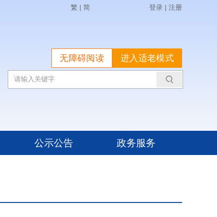
繁
|
简
登录
|
注册
无障碍阅读
进入适老模式
公示公告
政务服务