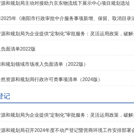
资源和规划局主动对接助力京东物流线下展示中心项目规划选址
2025年《南阳市行政审批中介服务事项新增、保留、取消目录清单
资源和规划局为企业提供“定制化”审批服务：灵活运用政策，破解
负面清单2022版
和规划领域市场准入负面清单（2022版）
然资源和规划局行政许可类事项清单（2024版）
登记
资源和规划局为企业提供“定制化”审批服务：灵活运用政策，破解
源和规划局召开2024年度不动产登记暨营商环境工作安排部署