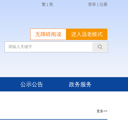
繁
|
简
登录
|
注册
无障碍阅读
进入适老模式
公示公告
政务服务
更多>>