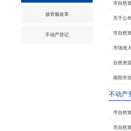
市自然
放管服改革
关于公布
市自然
不动产登记
市场准入
自然资源
南阳市自
不动产
市自然
市自然资