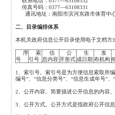
联系电话：0377—63108332
传真号码：0377—63108331
通讯地址：南阳市滨河东路市体育中心西
二、
目录编排体系
本机关政府信息公开目录使用电子文档方
序
索
信
公
生
发
号
引号
息内容
开形式
成日期
布机构
1、索引号。索引号是为方便信息索取所
编号”、“信息分类号”、“信息生成年号”
2、公开内容。简要描述公开信息的内容
3、公开方式。公开方式是指政府公开信