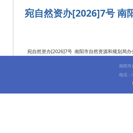
宛自然资办[2026]7号
宛自然资办[2026]7号 南阳市自然资源和规划局办
南阳市
电话：03