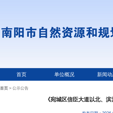
首页
单位概况
新闻动
首页
> 公示公告
《宛城区信臣大道以北、滨河