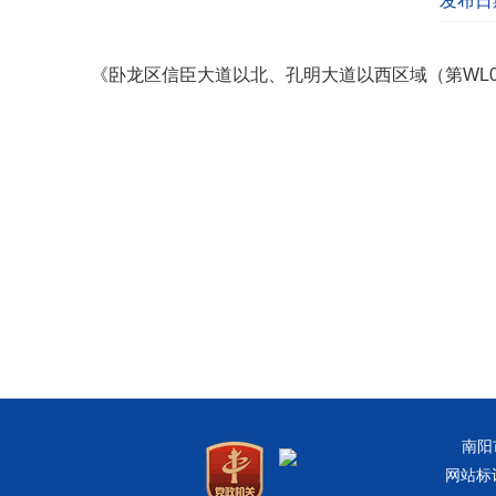
发布日期
《卧龙区信臣大道以北、孔明大道以西区域（第WL04
南阳
网站标识