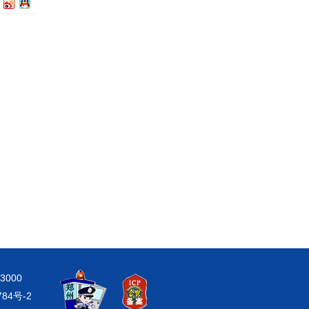
000
784号-2