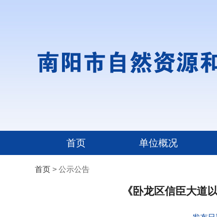
首页
单位概况
首页
> 公示公告
《卧龙区信臣大道以