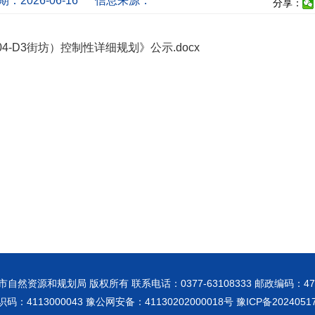
：2026-06-16
信息来源：
分享：
-D3街坊）控制性详细规划》公示.docx
市自然资源和规划局 版权所有 联系电话：0377-63108333 邮政编码：473
码：4113000043 豫公网安备：41130202000018号
豫ICP备2024051