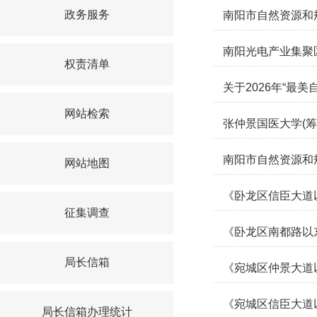
政务服务
南阳市自然资源和
南阳光电产业集聚
权责清单
关于2026年“最
网站检索
张仲景国医大学(筹
南阳市自然资源和规
网站地图
《卧龙区信臣大道以
征集调查
《卧龙区南都路以
局长信箱
《宛城区仲景大道
《宛城区信臣大道以
局长信箱办理统计