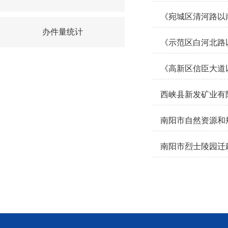
《宛城区清河路以
办件量统计
《示范区白河北路以东
《高新区信臣大道以北
西峡县新发矿业有
南阳市自然资源和规
南阳市烈士陵园迁