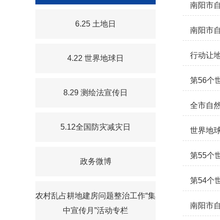
南阳市
6.25 土地日
南阳市
行动让地
4.22 世界地球日
第56个
8.29 测绘法宣传日
全市自
5.12全国防灾减灾日
世界地
第55个
政务微博
第54个
农村乱占耕地建房问题整治工作“集
南阳市自
中宣传月”活动专栏