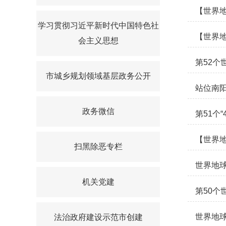
【世界
学习贯彻习近平新时代中国特色社
【世界
会主义思想
第52个
市城乡规划领域基层政务公开
站位南阳
政务微信
第51个
【世界地
扫黑除恶专栏
世界地
机关党建
第50个
世界地
法治政府建设示范市创建