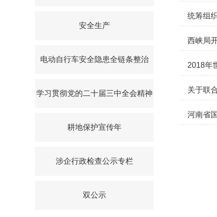
统筹组织
安全生产
西峡局开
电动自行车安全隐患全链条整治
2018
关于联合
学习贯彻党的二十届三中全会精神
河南省国
耕地保护宣传年
涉企行政检查公示专栏
双公示