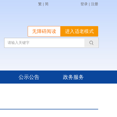
繁
|
简
登录
|
注册
无障碍阅读
进入适老模式
公示公告
政务服务