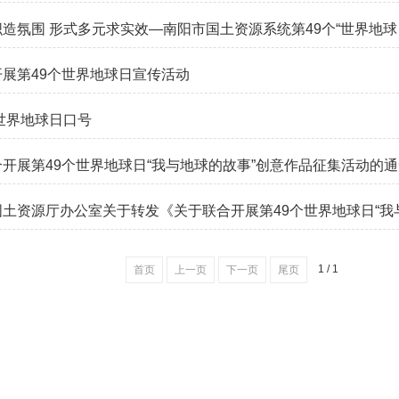
造氛围 形式多元求实效—南阳市国土资源系统第49个“世界地球日”
展第49个世界地球日宣传活动
年世界地球日口号
开展第49个世界地球日“我与地球的故事”创意作品征集活动的
土资源厅办公室关于转发《关于联合开展第49个世界地球日“我与地
1 / 1
首页
上一页
下一页
尾页