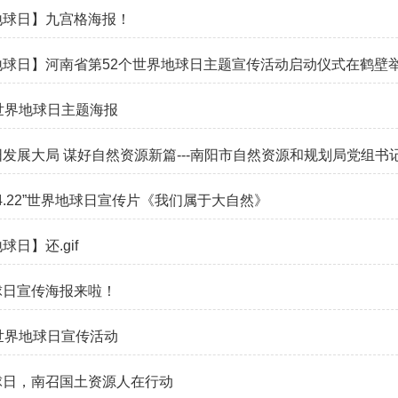
地球日】九宫格海报！
地球日】河南省第52个世界地球日主题宣传活动启动仪式在鹤壁
世界地球日主题海报
发展大局 谋好自然资源新篇---南阳市自然资源和规划局党组书记、
“4.22”世界地球日宣传片《我们属于大自然》
球日】还.gif
球日宣传海报来啦！
世界地球日宣传活动
球日，南召国土资源人在行动